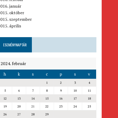
016. január
015. október
2015. szeptember
015. április
ESEMÉNYNAPTÁR
2024. február
h
k
s
c
p
s
v
1
2
3
4
5
6
7
8
9
10
11
12
13
14
15
16
17
18
19
20
21
22
23
24
25
26
27
28
29