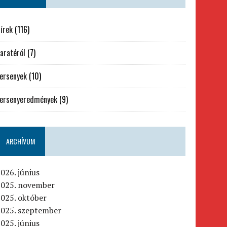
írek
(116)
aratéról
(7)
ersenyek
(10)
ersenyeredmények
(9)
ARCHÍVUM
026. június
2025. november
025. október
2025. szeptember
025. június