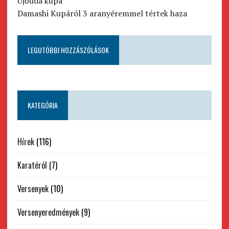
Újbuda kupa
Damashi Kupáról 3 aranyéremmel tértek haza
LEGUTÓBBI HOZZÁSZÓLÁSOK
KATEGÓRIA
Hírek
(116)
Karatéról
(7)
Versenyek
(10)
Versenyeredmények
(9)