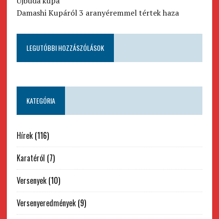
Újbuda kupa
Damashi Kupáról 3 aranyéremmel tértek haza
LEGUTÓBBI HOZZÁSZÓLÁSOK
KATEGÓRIA
Hírek
(116)
Karatéról
(7)
Versenyek
(10)
Versenyeredmények
(9)