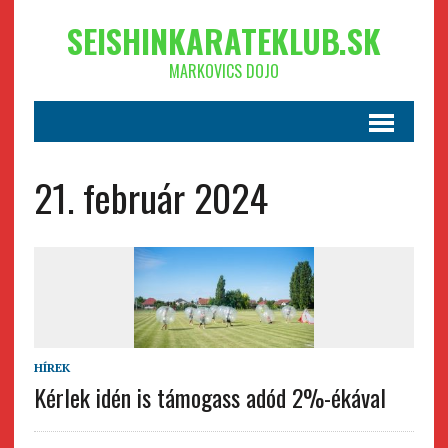
SEISHINKARATEKLUB.SK
MARKOVICS DOJO
21. február 2024
HÍREK
Kérlek idén is támogass adód 2%-ékával